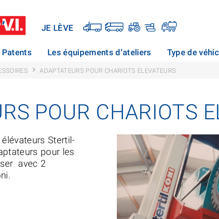
JE LÈVE
Patents
Les équipements d’ateliers
Type de véhic
ESSOIRES
ADAPTATEURS POUR CHARIOTS ELEVATEURS
RS POUR CHARIOTS E
élévateurs Stertil-
aptateurs pour les
liser avec 2
ni.