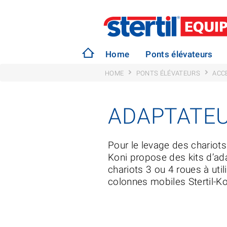
Home
Ponts élévateurs
HOME
PONTS ÉLÉVATEURS
ACC
ADAPTATEU
Pour le levage des chariots 
Koni propose des kits d’ad
chariots 3 ou 4 roues à uti
colonnes mobiles Stertil-Ko