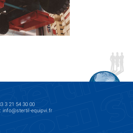
33 3 21 54 30 00
l:
info@stertil-equipvi.fr