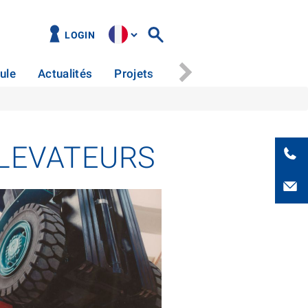
LOGIN
ule
Actualités
Projets
Centre de téléchargeme
LEVATEURS