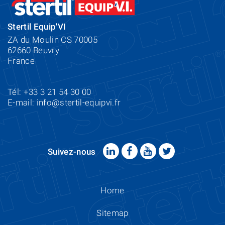
Stertil Equip'VI
ZA du Moulin CS 70005
62660 Beuvry
France
Tél: +33 3 21 54 30 00
E-mail:
info@stertil-equipvi.fr
Suivez-nous
Home
Sitemap