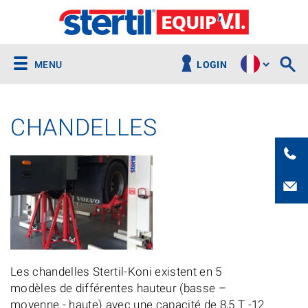
MENU
LOGIN
CHANDELLES
Les chandelles Stertil-Koni existent en 5
modèles de différentes hauteur (basse –
moyenne - haute) avec une capacité de 8,5 T -12