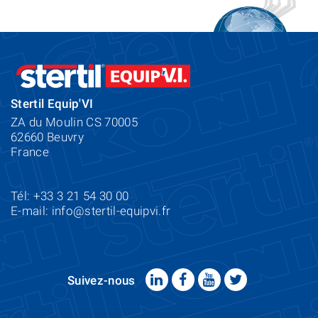
Stertil Equip'VI
ZA du Moulin CS 70005
62660 Beuvry
France
Tél: +33 3 21 54 30 00
E-mail:
info@stertil-equipvi.fr
Suivez-nous