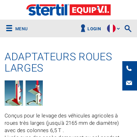
MENU
LOGIN
ADAPTATEURS ROUES
LARGES
Conçus pour le levage des véhicules agricoles à
roues très larges (jusqu'à 2165 mm de diamètre)
avec des colonnes 6,5 T .