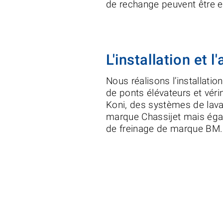
de rechange peuvent être en
L'installation et
Nous réalisons l’installati
de ponts élévateurs et vérin
Koni, des systèmes de lav
marque Chassijet mais ég
de freinage de marque BM.