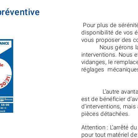
réventive
Pour plus de sérénité 
disponibilité de vos
vous proposer des
Nous gérons la pé
interventions. Nous 
vidanges, le remplac
réglages
L’autre avantage 
est de bénéficier d’av
d’interventions, mais 
pièces détachées.
Attention : L’arrêté
pour tout matériel de