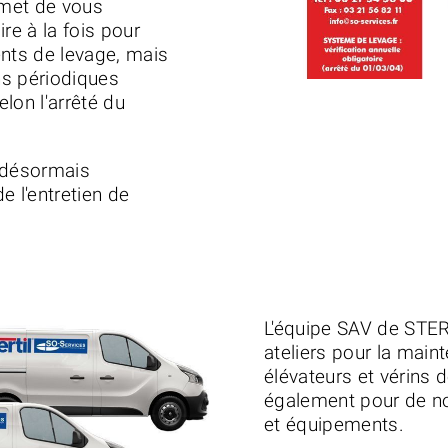
rmet de vous
re à la fois pour
ents de levage, mais
ons périodiques
elon l'arrêté du
 désormais
 l'entretien de
L'équipe SAV de STER
ateliers pour la mai
élévateurs et vérins
également pour de 
et équ