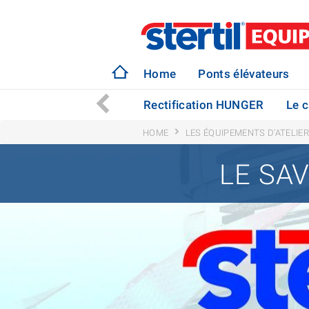
Home
Ponts élévateurs
XER
Sécurité, Santé
Rectification HUNGER
Le 
HOME
LES ÉQUIPEMENTS D’ATELIE
LE SAV