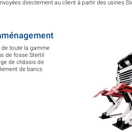
voyées directement au client à partir des usines Ster
 l'aménagement
on de toute la gamme
s de fosse Stertil
age de châssis de
alement de bancs