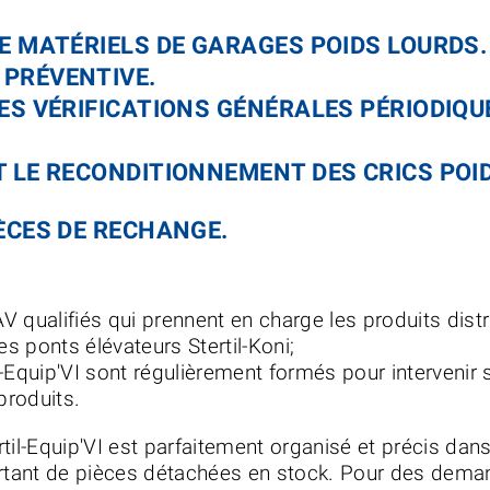
DE MATÉRIELS DE GARAGES POIDS LOURDS.
PRÉVENTIVE.
LES VÉRIFICATIONS GÉNÉRALES PÉRIODIQU
T LE RECONDITIONNEMENT DES CRICS POI
IÈCES DE RECHANGE.
 qualifiés qui prennent en charge les produits distri
es ponts élévateurs Stertil-Koni;
-Equip'VI sont régulièrement formés pour intervenir 
produits.
til-Equip'VI est parfaitement organisé et précis dan
tant de pièces détachées en stock. Pour des dema