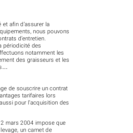
et afin d’assurer la
 équipements, nous pouvons
 contrats d’entretien.
riodicité des
effectuons notamment les
ement des graisseurs et les
 mécaniques…
de souscrire un contrat
antages tarifaires lors
aussi pour l’acquisition des
 du 2 mars 2004 impose que
 levage, un carnet de