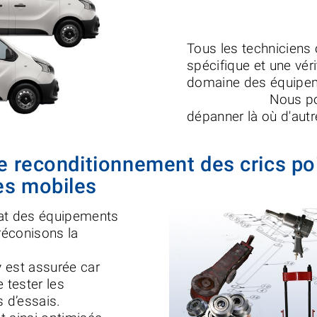
Tous les techniciens
spécifique et une vér
domaine des équ
Nous pourrons
dépanner là où d'autr
le reconditionnement des crics po
es mobiles
tat des équipements
réconisons la
y est assurée car
 tester les
 d’essais.