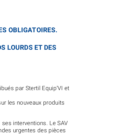
ES OBLIGATOIRES.
DS LOURDS ET DES
bués par Stertil Equip'VI et
sur les nouveaux produits
s ses interventions. Le SAV
ndes urgentes des pièces