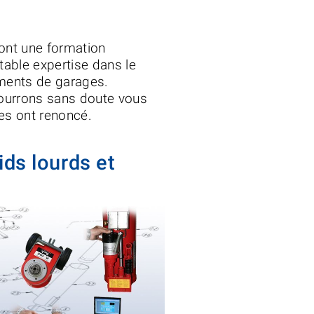
 ont une formation
itable expertise dans le
ipements de garages.
 sans doute vous
es ont renoncé.
ids lourds et