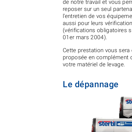
de notre travail et vous pe
reposer sur un seul partenai
l'entretien de vos équipem
aussi pour leurs vérificati
(vérifications obligatoires s
01er mars 2004).
Cette prestation vous sera
proposée en complément de
votre matériel de levage.
Le dépannage