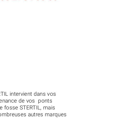
TIL intervient dans vos
ntenance de vos ponts
 de fosse STERTIL, mais
nombreuses autres marques
ipements.